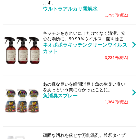
ます。
ウルトラアルカリ電解水
1,795円(税込)
キッチンをきれいに！だけでなく清潔、安
心な場所に。99.99％ウイルス・菌を除去
ネオポポラキッチンクリーンウイルス
カット
3,234円(税込)
あの嫌な臭いを瞬間消臭！魚の生臭い臭い
をあっという間になかったことに。
魚消臭スプレー
1,364円(税込)
頑固な汚れを落とす万能洗剤。希釈タイプ