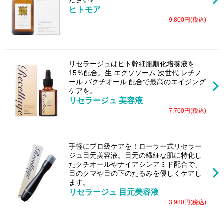
ヒトモア
9,800円(税込)
リセラージュはヒト幹細胞順化培養液を
15％配合。生 エクソソーム 次世代 レチノ
ール バクチオール 配合で最高のエイジング
ケアを。
リセラージュ 美容液
7,700円(税込)
手軽にプロ級ケアを！ローラー式リセラー
ジュ目元美容液。目元の繊細な肌に特化し
たクチオールやナイアシンアミド配合で、
目のクマや目の下のたるみを優しくケアし
ます。
リセラージュ 目元美容液
3,980円(税込)