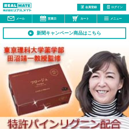
会員登録
ログイン
メール
営業日
カート
メニュー
新聞キャンペーン商品はこちら